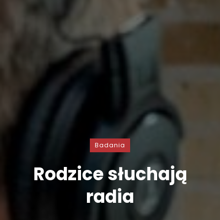
Badania
Rodzice słuchają
radia