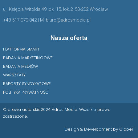
ul. Księcia Witolda 49 lok. 15, lok.2, 50-202 Wrocław
+48 517 070 842 | M: biuro@adresmedia.pl
Nasza oferta
PLATFORMA SMART
BADANIA MARKETINGOWE
BADANIA MEDIÓW
WARSZTATY
RAPORTY SYNDYKATOWE
POLITYKA PRYWATNOŚCI
© prawa autorskie2024 Adres Media. Wszelkie prawa
zastrzeżone.
Design & Development by GlobeIT