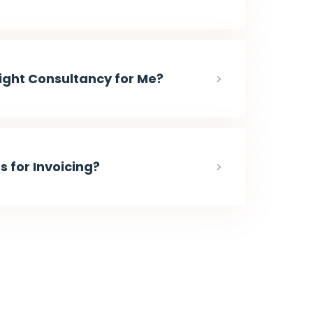
Right Consultancy for Me?
s for Invoicing?