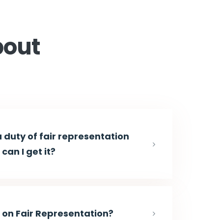
out
 a duty of fair representation
can I get it?
t on Fair Representation?