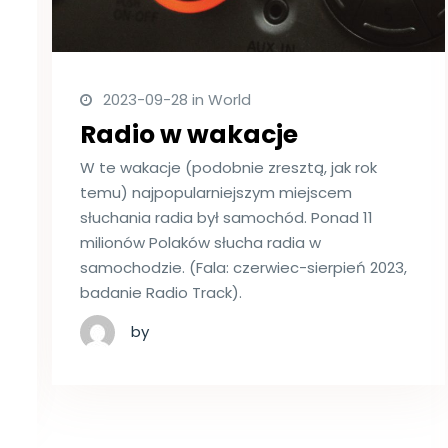
2023-09-28 in World
Radio w wakacje
W te wakacje (podobnie zresztą, jak rok
temu) najpopularniejszym miejscem
słuchania radia był samochód. Ponad 11
milionów Polaków słucha radia w
samochodzie. (Fala: czerwiec-sierpień 2023,
badanie Radio Track).
by