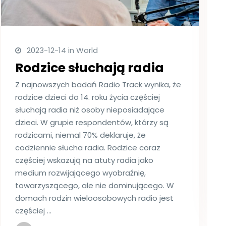
2023-12-14 in World
Rodzice słuchają radia
Z najnowszych badań Radio Track wynika, że
rodzice dzieci do 14. roku życia częściej
słuchają radia niż osoby nieposiadające
dzieci. W grupie respondentów, którzy są
rodzicami, niemal 70% deklaruje, że
codziennie słucha radia. Rodzice coraz
częściej wskazują na atuty radia jako
medium rozwijającego wyobraźnię,
towarzyszącego, ale nie dominującego. W
domach rodzin wieloosobowych radio jest
częściej …