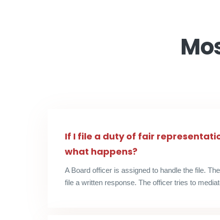
Mo
If I file a duty of fair representa
what happens?
A Board officer is assigned to handle the file. Th
file a written response. The officer tries to media