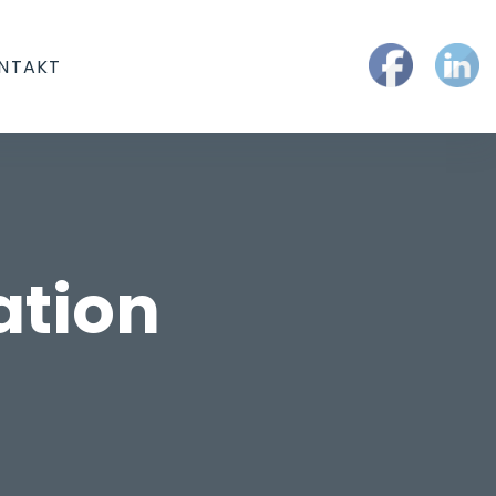
NTAKT
ation