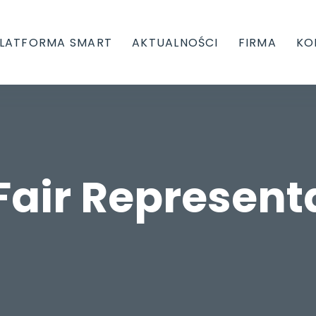
LATFORMA SMART
AKTUALNOŚCI
FIRMA
KO
Fair Represent