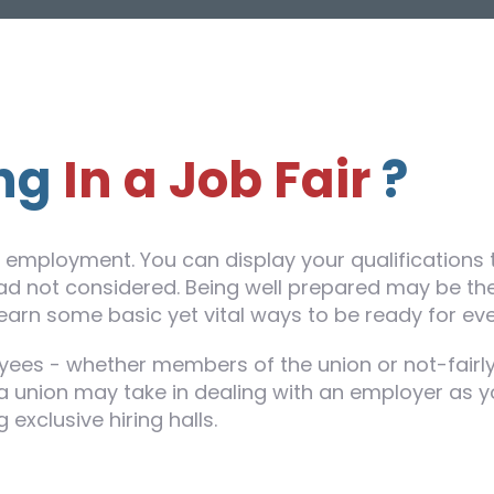
ing
In a Job Fair
?
g employment. You can display your qualifications 
d not considered. Being well prepared may be the 
 Learn some basic yet vital ways to be ready for e
yees - whether members of the union or not-fairly,
t a union may take in dealing with an employer as y
exclusive hiring halls.