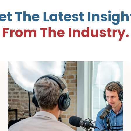
et The Latest Insigh
From The Industry.