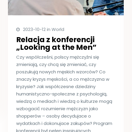
2023-10-12 in World
Relacja z konferencji
„Looking at the Men”
Czy współcześni, polscy mężczyźni się
zmieniają, czy chcą się zmieniać, czy
poszukują nowych męskich wzorców? Co
znaczy kryzys męskości, a co mężczyzna w
kryzysie? Jak współczesne dziedziny
humanistyczno-społeczne z psychologią,
wiedzą o mediach i wiedzą o kulturze mogą
wzbogacić rozumienie mężczyzn jako
shopperów – osoby decydujace o
wydatkach i dokonujace zakupów? Program
konferencji był pełen inspirujących