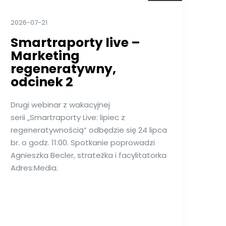
2026-07-21
Smartraporty live –
Marketing
regeneratywny,
odcinek 2
Drugi webinar z wakacyjnej
serii „Smartraporty Live: lipiec z
regeneratywnością” odbędzie się 24 lipca
br. o godz. 11:00. Spotkanie poprowadzi
Agnieszka Becler, strateżka i facylitatorka
Adres:Media.