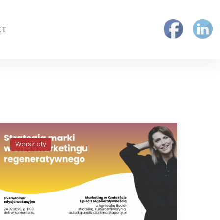
KT
Warsztaty