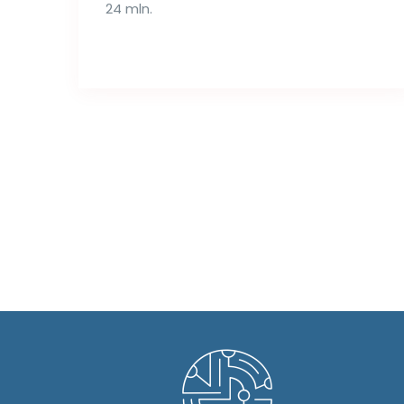
24 mln.