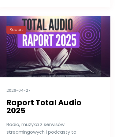
Raport
2026-04-27
Raport Total Audio
2025
Radio, muzyka z serwisów
streamingowych i podcasty to