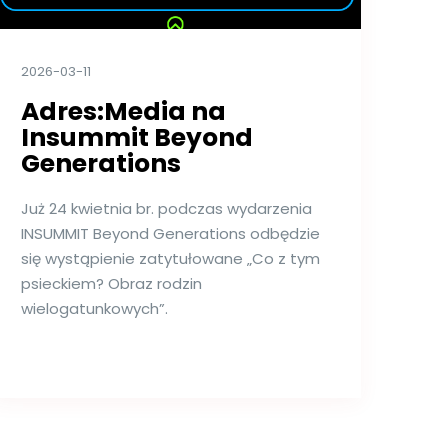
2026-03-11
Adres:Media na
Insummit Beyond
Generations
Już 24 kwietnia br. podczas wydarzenia
INSUMMIT Beyond Generations odbędzie
się wystąpienie zatytułowane „Co z tym
psieckiem? Obraz rodzin
wielogatunkowych”.