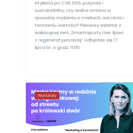
etykieta po CSR, ESG, purpose i
sustainability, czy realna zmiana w
sposobie myślenia o markach, wzroście i
tworzeniu wartości? Pierwszy webinar z
wakacyjnej serii „Smartraporty Live: lipiec
z regeneratywnością” odbędzie się 17
lipca br. o godz. 11:00.
Warsztaty