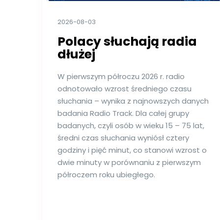
2026-08-03
Polacy słuchają radia
dłużej
W pierwszym półroczu 2026 r. radio
odnotowało wzrost średniego czasu
słuchania – wynika z najnowszych danych
badania Radio Track. Dla całej grupy
badanych, czyli osób w wieku 15 – 75 lat,
średni czas słuchania wyniósł cztery
godziny i pięć minut, co stanowi wzrost o
dwie minuty w porównaniu z pierwszym
półroczem roku ubiegłego.