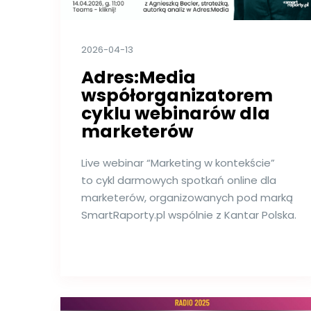
2026-04-13
Adres:Media
współorganizatorem
cyklu webinarów dla
marketerów
Live webinar “Marketing w kontekście”
to cykl darmowych spotkań online dla
marketerów, organizowanych pod marką
SmartRaporty.pl wspólnie z Kantar Polska.