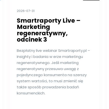
2026-07-31
Smartraporty Live –
Marketing
regeneratywny,
odcinek 3
Bezpłatny live webinar Smartraporty.pl –
Insighty i badania w erze marketingu
regeneratywnego. Jeśli marketing
regeneratywny przesuwa uwagę z
pojedynczego konsumenta na szerszy
system wartości, to musi zmienić się
także sposób prowadzenia badań
konsumenckich.