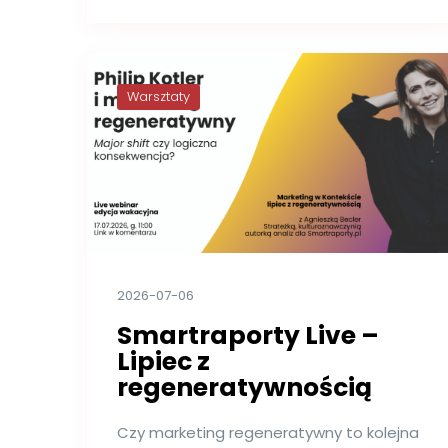
Warsztaty
2026-07-06
Smartraporty Live –
Lipiec z
regeneratywnością
Czy marketing regeneratywny to kolejna