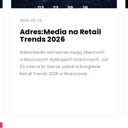
2026-03-23
Adres:Media na Retail
Trends 2026
Adres:Media wzmacnia swoją obecność
w kluczowych dyskusjach branżowych. Już
24 marca br. bierze udział w kongresie
Retail Trends 2026 w Warszawie.