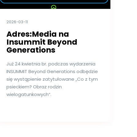
2026-03-11
Adres:Media na
Insummit Beyond
Generations
Już 24 kwietnia br. podczas wydarzenia
INSUMMIT Beyond Generations odbędzie
się wystąpienie zatytułowane „Co z tym
psieckiem? Obraz rodzin
wielogatunkowych”.