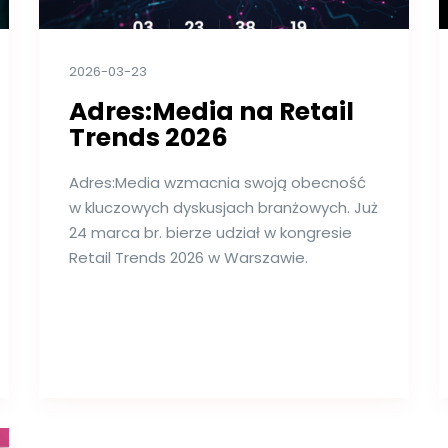
2026-03-23
Adres:Media na Retail
Trends 2026
Adres:Media wzmacnia swoją obecność
w kluczowych dyskusjach branżowych. Już
24 marca br. bierze udział w kongresie
Retail Trends 2026 w Warszawie.