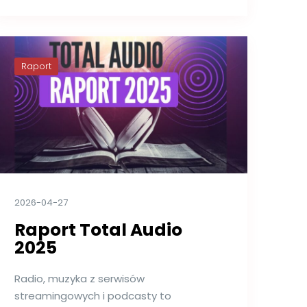
Raport
2026-04-27
Raport Total Audio
2025
Radio, muzyka z serwisów
streamingowych i podcasty to