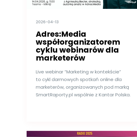
2026-04-13
Adres:Media
współorganizatorem
cyklu webinarów dla
marketerów
Live webinar “Marketing w kontekście”
to cykl darmowych spotkań online dla
marketerów, organizowanych pod marką
SmartRaporty.pl wspólnie z Kantar Polska.