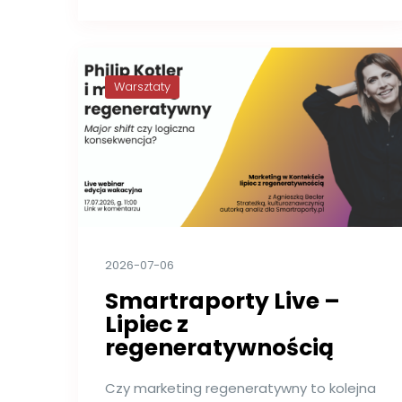
Warsztaty
2026-07-06
Smartraporty Live –
Lipiec z
regeneratywnością
Czy marketing regeneratywny to kolejna