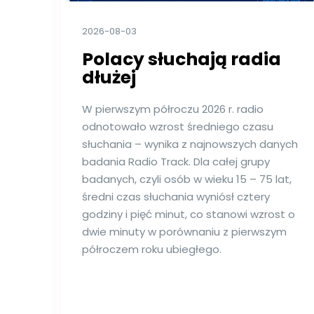
2026-08-03
Polacy słuchają radia
dłużej
W pierwszym półroczu 2026 r. radio
odnotowało wzrost średniego czasu
słuchania – wynika z najnowszych danych
badania Radio Track. Dla całej grupy
badanych, czyli osób w wieku 15 – 75 lat,
średni czas słuchania wyniósł cztery
godziny i pięć minut, co stanowi wzrost o
dwie minuty w porównaniu z pierwszym
półroczem roku ubiegłego.