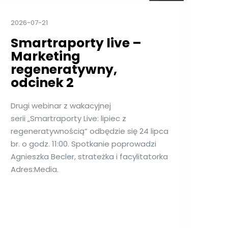
2026-07-21
Smartraporty live –
Marketing
regeneratywny,
odcinek 2
Drugi webinar z wakacyjnej
serii „Smartraporty Live: lipiec z
regeneratywnością” odbędzie się 24 lipca
br. o godz. 11:00. Spotkanie poprowadzi
Agnieszka Becler, strateżka i facylitatorka
Adres:Media.