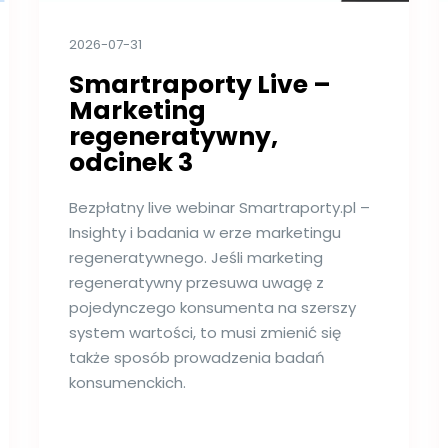
2026-07-31
Smartraporty Live –
Marketing
regeneratywny,
odcinek 3
Bezpłatny live webinar Smartraporty.pl –
Insighty i badania w erze marketingu
regeneratywnego. Jeśli marketing
regeneratywny przesuwa uwagę z
pojedynczego konsumenta na szerszy
system wartości, to musi zmienić się
także sposób prowadzenia badań
konsumenckich.