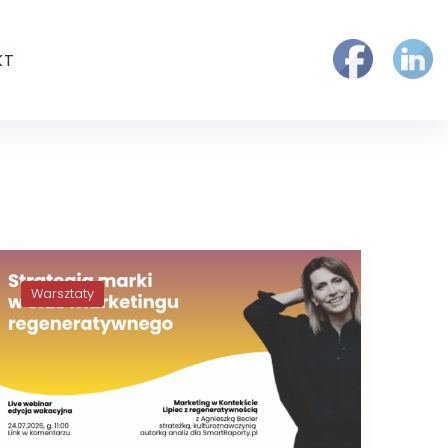
KT
Warsztaty