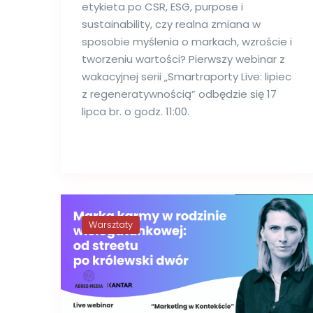
etykieta po CSR, ESG, purpose i
sustainability, czy realna zmiana w
sposobie myślenia o markach, wzroście i
tworzeniu wartości? Pierwszy webinar z
wakacyjnej serii „Smartraporty Live: lipiec
z regeneratywnością” odbędzie się 17
lipca br. o godz. 11:00.
Warsztaty