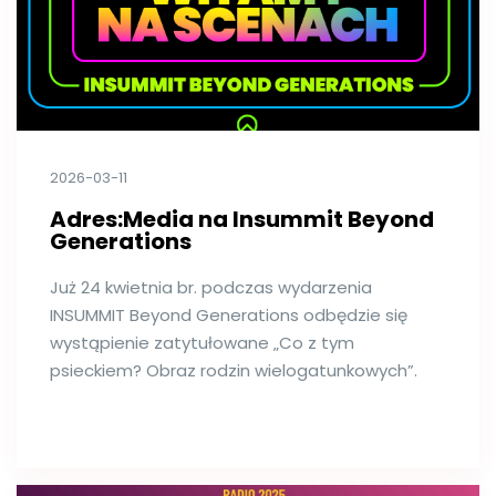
2026-03-11
Adres:Media na Insummit Beyond
Generations
Już 24 kwietnia br. podczas wydarzenia
INSUMMIT Beyond Generations odbędzie się
wystąpienie zatytułowane „Co z tym
psieckiem? Obraz rodzin wielogatunkowych”.