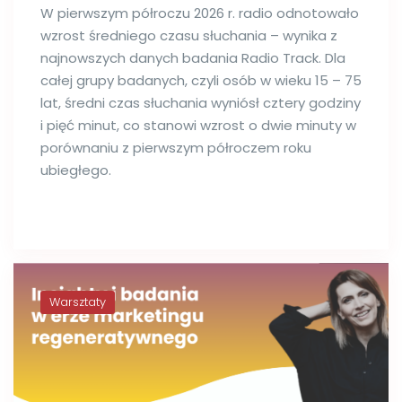
W pierwszym półroczu 2026 r. radio odnotowało
wzrost średniego czasu słuchania – wynika z
najnowszych danych badania Radio Track. Dla
całej grupy badanych, czyli osób w wieku 15 – 75
lat, średni czas słuchania wyniósł cztery godziny
i pięć minut, co stanowi wzrost o dwie minuty w
porównaniu z pierwszym półroczem roku
ubiegłego.
Warsztaty