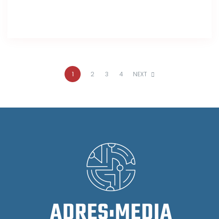
1
2
3
4
NEXT