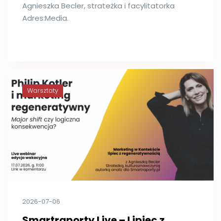
Agnieszka Becler, strateżka i facylitatorka
Adres:Media.
Warsztaty
2026-07-06
Smartraporty Live – Lipiec z