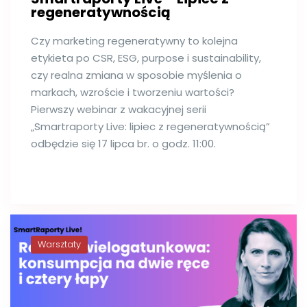
regeneratywnością
Czy marketing regeneratywny to kolejna
etykieta po CSR, ESG, purpose i sustainability,
czy realna zmiana w sposobie myślenia o
markach, wzroście i tworzeniu wartości?
Pierwszy webinar z wakacyjnej serii
„Smartraporty Live: lipiec z regeneratywnością”
odbędzie się 17 lipca br. o godz. 11:00.
Warsztaty