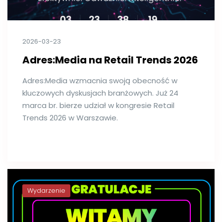
2026-03-23
Adres:Media na Retail Trends 2026
Adres:Media wzmacnia swoją obecność w
kluczowych dyskusjach branżowych. Już 24
marca br. bierze udział w kongresie Retail
Trends 2026 w Warszawie.
Wydarzenie