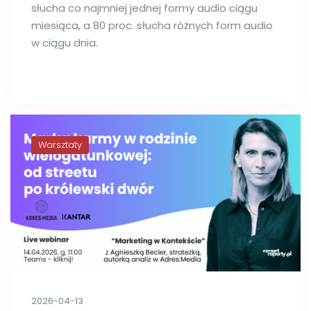
słucha co najmniej jednej formy audio ciągu
miesiąca, a 80 proc. słucha różnych form audio
w ciągu dnia.
Warsztaty
2026-04-13