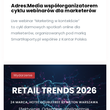
Adres:Media współorganizatorem
cyklu webinarów dla marketerów
Live webinar “Marketing w kontekście”
to cykl darmowych spotkań online dla
marketerów, organizowanych pod marką
SmartRaporty.pl wspólnie z Kantar Polska.
Wydarzenie