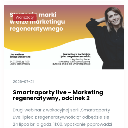
Warsztaty
2026-07-21
Smartraporty live – Marketing
regeneratywny, odcinek 2
Drugi webinar z wakacyjnej serii „Smartraporty
Live: lipiec z regeneratywnością” odbędzie się
24 lipca br. o godz. 11:00. Spotkanie poprowadzi