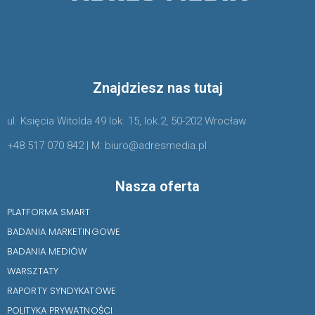
Znajdziesz nas tutaj
ul. Księcia Witolda 49 lok. 15, lok.2, 50-202 Wrocław
+48 517 070 842 | M: biuro@adresmedia.pl
Nasza oferta
PLATFORMA SMART
BADANIA MARKETINGOWE
BADANIA MEDIÓW
WARSZTATY
RAPORTY SYNDYKATOWE
POLITYKA PRYWATNOŚCI