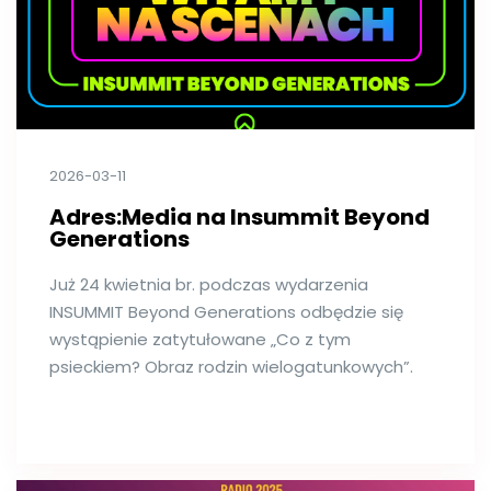
2026-03-11
Adres:Media na Insummit Beyond
Generations
Już 24 kwietnia br. podczas wydarzenia
INSUMMIT Beyond Generations odbędzie się
wystąpienie zatytułowane „Co z tym
psieckiem? Obraz rodzin wielogatunkowych”.