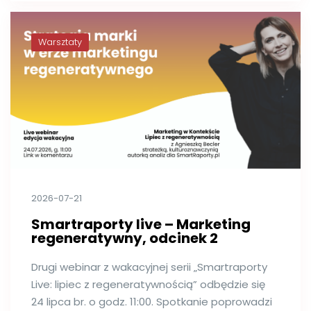
Warsztaty
2026-07-21
Smartraporty live – Marketing
regeneratywny, odcinek 2
Drugi webinar z wakacyjnej serii „Smartraporty
Live: lipiec z regeneratywnością” odbędzie się
24 lipca br. o godz. 11:00. Spotkanie poprowadzi