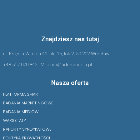
Znajdziesz nas tutaj
ul. Księcia Witolda 49 lok. 15, lok.2, 50-202 Wrocław
+48 517 070 842 | M: biuro@adresmedia.pl
Nasza oferta
PLATFORMA SMART
BADANIA MARKETINGOWE
BADANIA MEDIÓW
WARSZTATY
RAPORTY SYNDYKATOWE
POLITYKA PRYWATNOŚCI