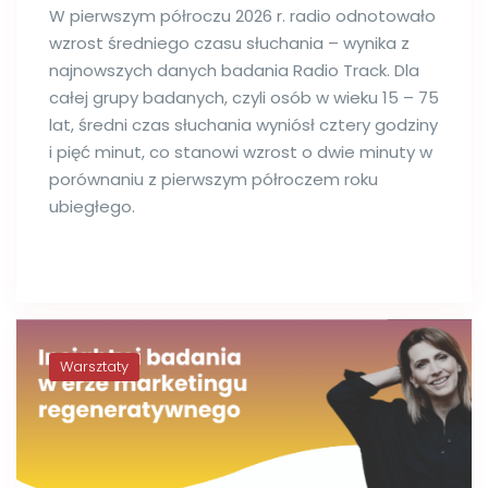
W pierwszym półroczu 2026 r. radio odnotowało
wzrost średniego czasu słuchania – wynika z
najnowszych danych badania Radio Track. Dla
całej grupy badanych, czyli osób w wieku 15 – 75
lat, średni czas słuchania wyniósł cztery godziny
i pięć minut, co stanowi wzrost o dwie minuty w
porównaniu z pierwszym półroczem roku
ubiegłego.
Warsztaty