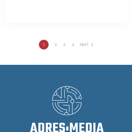
1
2
3
4
NEXT