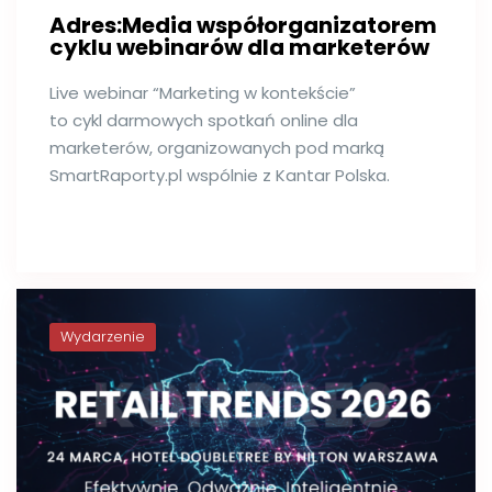
Adres:Media współorganizatorem
cyklu webinarów dla marketerów
Live webinar “Marketing w kontekście”
to cykl darmowych spotkań online dla
marketerów, organizowanych pod marką
SmartRaporty.pl wspólnie z Kantar Polska.
Wydarzenie