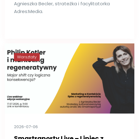
Agnieszka Becler, strateżka i facylitatorka
Adres:Media.
Warsztaty
2026-07-06
Smartraporty Live – Lipiec z