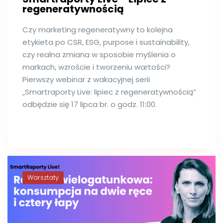
regeneratywnością
Czy marketing regeneratywny to kolejna
etykieta po CSR, ESG, purpose i sustainability,
czy realna zmiana w sposobie myślenia o
markach, wzroście i tworzeniu wartości?
Pierwszy webinar z wakacyjnej serii
„Smartraporty Live: lipiec z regeneratywnością”
odbędzie się 17 lipca br. o godz. 11:00.
Warsztaty