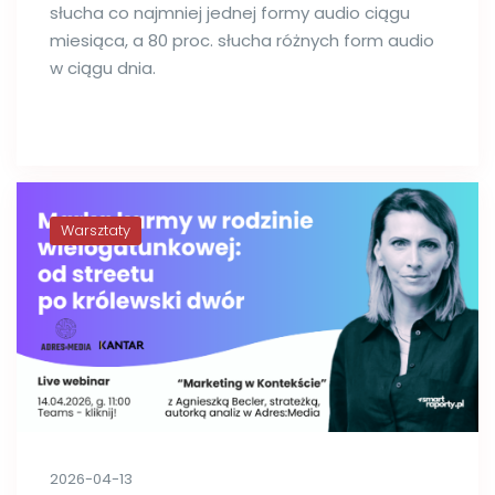
słucha co najmniej jednej formy audio ciągu
miesiąca, a 80 proc. słucha różnych form audio
w ciągu dnia.
Warsztaty
2026-04-13