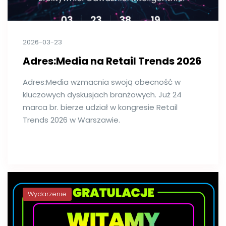
2026-03-23
Adres:Media na Retail Trends 2026
Adres:Media wzmacnia swoją obecność w
kluczowych dyskusjach branżowych. Już 24
marca br. bierze udział w kongresie Retail
Trends 2026 w Warszawie.
Wydarzenie