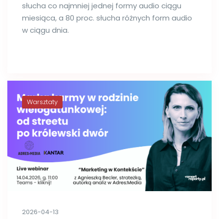
słucha co najmniej jednej formy audio ciągu
miesiąca, a 80 proc. słucha różnych form audio
w ciągu dnia.
Warsztaty
2026-04-13