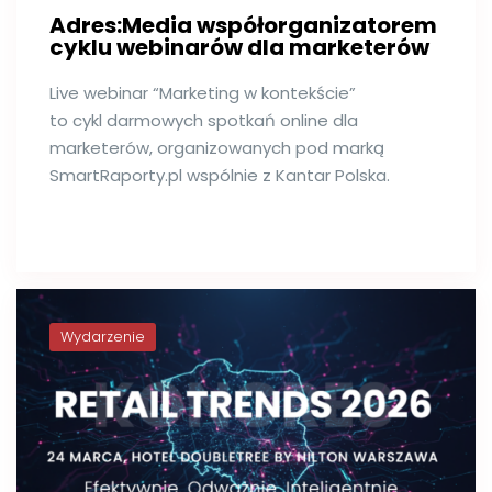
Adres:Media współorganizatorem
cyklu webinarów dla marketerów
Live webinar “Marketing w kontekście”
to cykl darmowych spotkań online dla
marketerów, organizowanych pod marką
SmartRaporty.pl wspólnie z Kantar Polska.
Wydarzenie