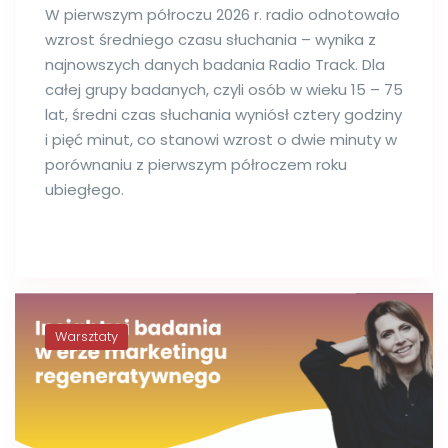
W pierwszym półroczu 2026 r. radio odnotowało
wzrost średniego czasu słuchania – wynika z
najnowszych danych badania Radio Track. Dla
całej grupy badanych, czyli osób w wieku 15 – 75
lat, średni czas słuchania wyniósł cztery godziny
i pięć minut, co stanowi wzrost o dwie minuty w
porównaniu z pierwszym półroczem roku
ubiegłego.
Warsztaty