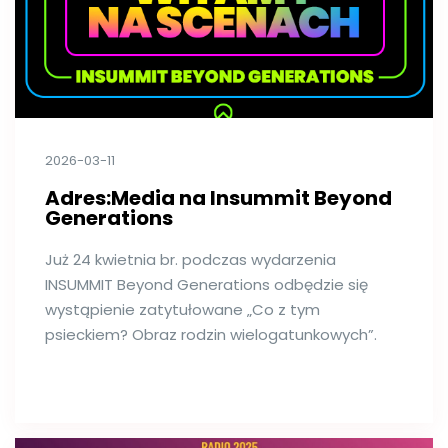
2026-03-11
Adres:Media na Insummit Beyond
Generations
Już 24 kwietnia br. podczas wydarzenia
INSUMMIT Beyond Generations odbędzie się
wystąpienie zatytułowane „Co z tym
psieckiem? Obraz rodzin wielogatunkowych”.