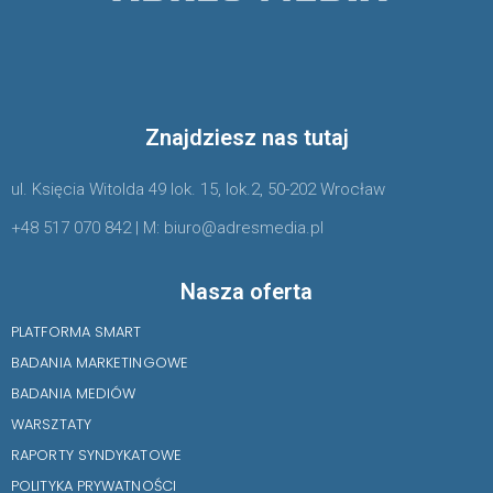
Znajdziesz nas tutaj
ul. Księcia Witolda 49 lok. 15, lok.2, 50-202 Wrocław
+48 517 070 842 | M: biuro@adresmedia.pl
Nasza oferta
PLATFORMA SMART
BADANIA MARKETINGOWE
BADANIA MEDIÓW
WARSZTATY
RAPORTY SYNDYKATOWE
POLITYKA PRYWATNOŚCI