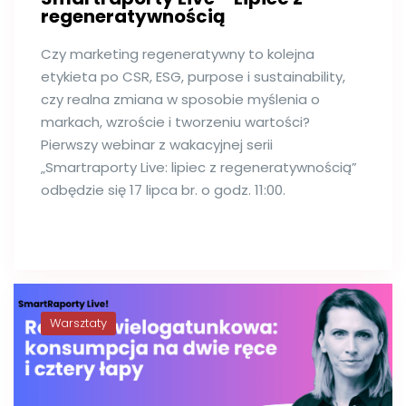
regeneratywnością
Czy marketing regeneratywny to kolejna
etykieta po CSR, ESG, purpose i sustainability,
czy realna zmiana w sposobie myślenia o
markach, wzroście i tworzeniu wartości?
Pierwszy webinar z wakacyjnej serii
„Smartraporty Live: lipiec z regeneratywnością”
odbędzie się 17 lipca br. o godz. 11:00.
Warsztaty