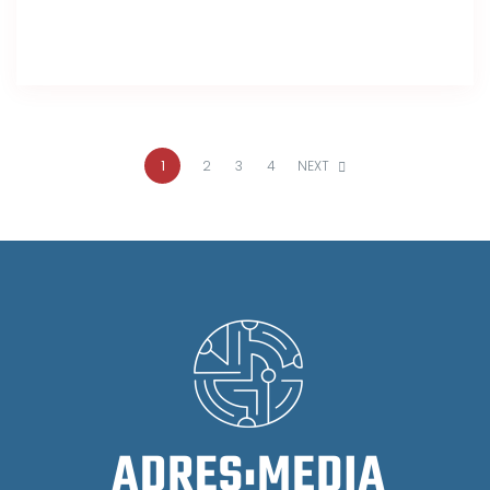
1
2
3
4
NEXT