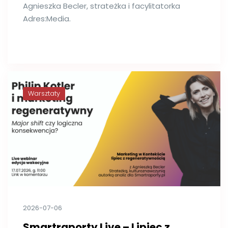
Agnieszka Becler, strateżka i facylitatorka
Adres:Media.
Warsztaty
2026-07-06
Smartraporty Live – Lipiec z