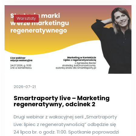
Warsztaty
2026-07-21
Smartraporty live – Marketing
regeneratywny, odcinek 2
Drugi webinar z wakacyjnej serii „Smartraporty
Live: lipiec z regeneratywnością” odbędzie się
24 lipca br. o godz. 11:00. Spotkanie poprowadzi