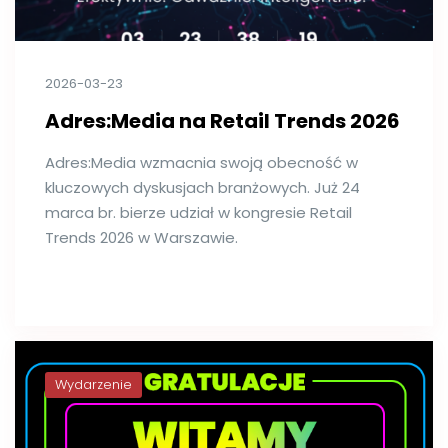
2026-03-23
Adres:Media na Retail Trends 2026
Adres:Media wzmacnia swoją obecność w
kluczowych dyskusjach branżowych. Już 24
marca br. bierze udział w kongresie Retail
Trends 2026 w Warszawie.
Wydarzenie