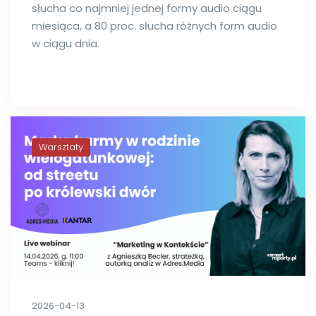
słucha co najmniej jednej formy audio ciągu
miesiąca, a 80 proc. słucha różnych form audio
w ciągu dnia.
Warsztaty
2026-04-13