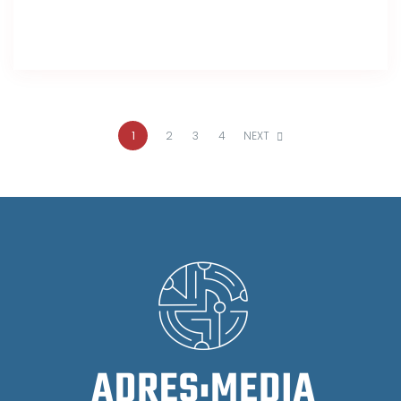
1
2
3
4
NEXT