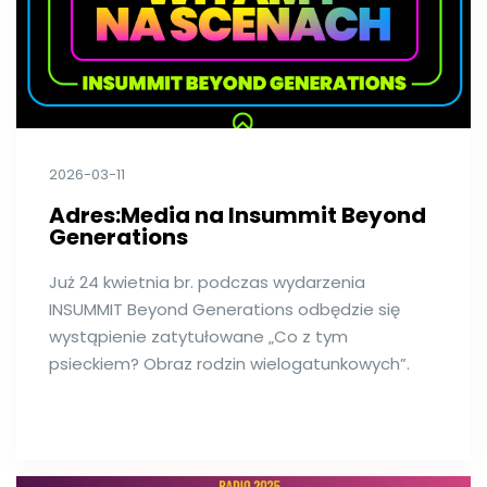
2026-03-11
Adres:Media na Insummit Beyond
Generations
Już 24 kwietnia br. podczas wydarzenia
INSUMMIT Beyond Generations odbędzie się
wystąpienie zatytułowane „Co z tym
psieckiem? Obraz rodzin wielogatunkowych”.