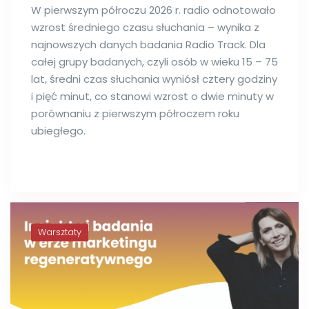
W pierwszym półroczu 2026 r. radio odnotowało
wzrost średniego czasu słuchania – wynika z
najnowszych danych badania Radio Track. Dla
całej grupy badanych, czyli osób w wieku 15 – 75
lat, średni czas słuchania wyniósł cztery godziny
i pięć minut, co stanowi wzrost o dwie minuty w
porównaniu z pierwszym półroczem roku
ubiegłego.
Warsztaty