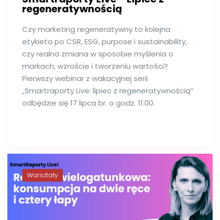
regeneratywnością
Czy marketing regeneratywny to kolejna
etykieta po CSR, ESG, purpose i sustainability,
czy realna zmiana w sposobie myślenia o
markach, wzroście i tworzeniu wartości?
Pierwszy webinar z wakacyjnej serii
„Smartraporty Live: lipiec z regeneratywnością”
odbędzie się 17 lipca br. o godz. 11:00.
Warsztaty