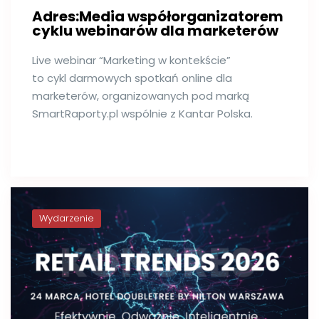
Adres:Media współorganizatorem
cyklu webinarów dla marketerów
Live webinar “Marketing w kontekście”
to cykl darmowych spotkań online dla
marketerów, organizowanych pod marką
SmartRaporty.pl wspólnie z Kantar Polska.
Wydarzenie