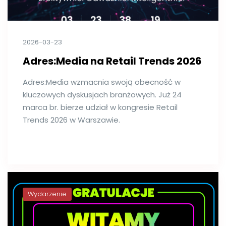
2026-03-23
Adres:Media na Retail Trends 2026
Adres:Media wzmacnia swoją obecność w
kluczowych dyskusjach branżowych. Już 24
marca br. bierze udział w kongresie Retail
Trends 2026 w Warszawie.
Wydarzenie