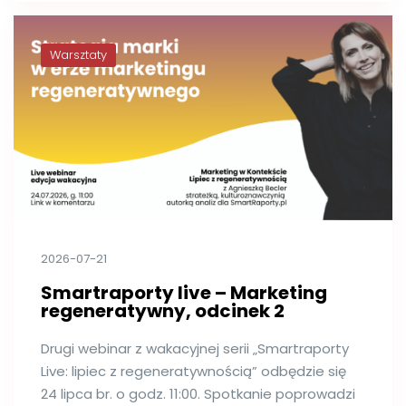
Warsztaty
2026-07-21
Smartraporty live – Marketing
regeneratywny, odcinek 2
Drugi webinar z wakacyjnej serii „Smartraporty
Live: lipiec z regeneratywnością” odbędzie się
24 lipca br. o godz. 11:00. Spotkanie poprowadzi