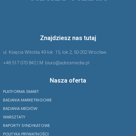
Znajdziesz nas tutaj
ul. Księcia Witolda 49 lok. 15, lok.2, 50-202 Wrocław
+48 517 070 842 | M: biuro@adresmedia.pl
Nasza oferta
PLATFORMA SMART
BADANIA MARKETINGOWE
BADANIA MEDIÓW
WARSZTATY
RAPORTY SYNDYKATOWE
POLITYKA PRYWATNOŚCI