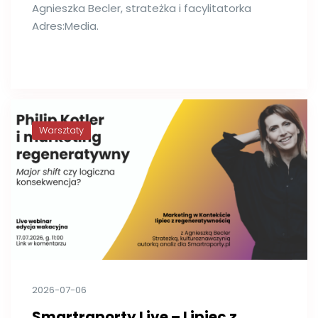
Agnieszka Becler, strateżka i facylitatorka
Adres:Media.
Warsztaty
2026-07-06
Smartraporty Live – Lipiec z