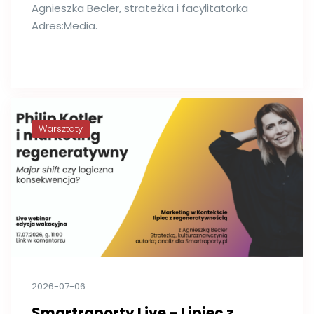
Agnieszka Becler, strateżka i facylitatorka
Adres:Media.
Warsztaty
2026-07-06
Smartraporty Live – Lipiec z