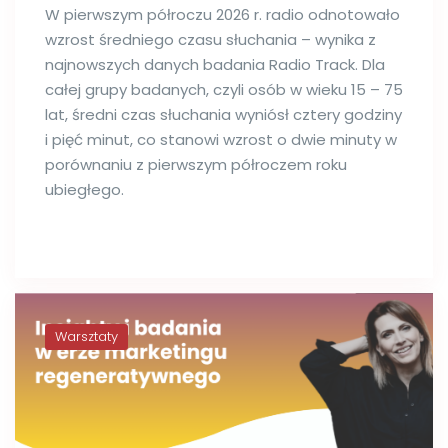
W pierwszym półroczu 2026 r. radio odnotowało
wzrost średniego czasu słuchania – wynika z
najnowszych danych badania Radio Track. Dla
całej grupy badanych, czyli osób w wieku 15 – 75
lat, średni czas słuchania wyniósł cztery godziny
i pięć minut, co stanowi wzrost o dwie minuty w
porównaniu z pierwszym półroczem roku
ubiegłego.
Warsztaty