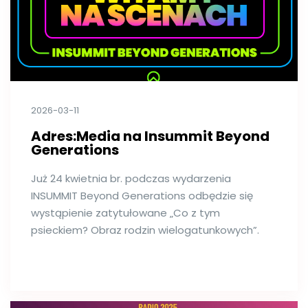
2026-03-11
Adres:Media na Insummit Beyond
Generations
Już 24 kwietnia br. podczas wydarzenia
INSUMMIT Beyond Generations odbędzie się
wystąpienie zatytułowane „Co z tym
psieckiem? Obraz rodzin wielogatunkowych”.