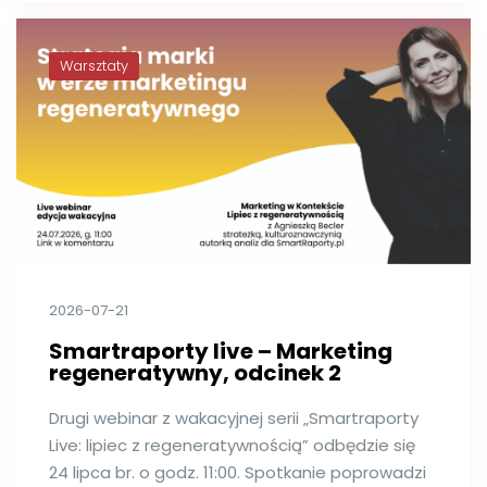
Warsztaty
2026-07-21
Smartraporty live – Marketing
regeneratywny, odcinek 2
Drugi webinar z wakacyjnej serii „Smartraporty
Live: lipiec z regeneratywnością” odbędzie się
24 lipca br. o godz. 11:00. Spotkanie poprowadzi