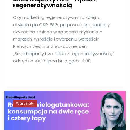
regeneratywnością
Czy marketing regeneratywny to kolejna
etykieta po CSR, ESG, purpose i sustainability,
czy realna zmiana w sposobie myślenia o
markach, wzroście i tworzeniu wartości?
Pierwszy webinar z wakacyjnej serii
„Smartraporty Live: lipiec z regeneratywnością”
odbędzie się 17 lipca br. o godz. 11:00.
Warsztaty