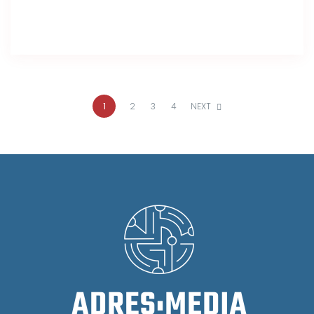
1
2
3
4
NEXT