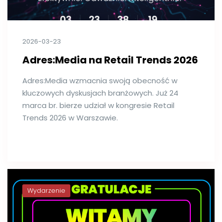
2026-03-23
Adres:Media na Retail Trends 2026
Adres:Media wzmacnia swoją obecność w
kluczowych dyskusjach branżowych. Już 24
marca br. bierze udział w kongresie Retail
Trends 2026 w Warszawie.
Wydarzenie