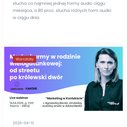
słucha co najmniej jednej formy audio ciągu
miesiąca, a 80 proc. słucha różnych form audio
w ciągu dnia.
Warsztaty
2026-04-13