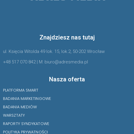
Znajdziesz nas tutaj
ul. Księcia Witolda 49 lok. 15, lok.2, 50-202 Wrocław
+48 517 070 842 | M: biuro@adresmedia.pl
Nasza oferta
PLATFORMA SMART
BADANIA MARKETINGOWE
BADANIA MEDIÓW
WARSZTATY
RAPORTY SYNDYKATOWE
POLITYKA PRYWATNOŚCI