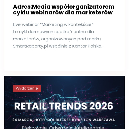
Adres:Media współorganizatorem
cyklu webinarów dla marketerów
Live webinar “Marketing w kontekście”
to cykl darmowych spotkań online dla
marketerów, organizowanych pod marką
SmartRaporty.pl wspólnie z Kantar Polska.
Wydarzenie