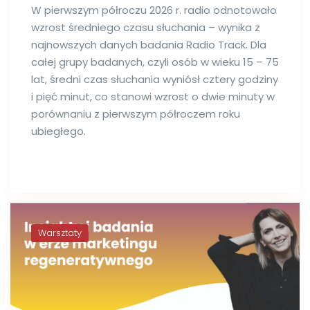
W pierwszym półroczu 2026 r. radio odnotowało
wzrost średniego czasu słuchania – wynika z
najnowszych danych badania Radio Track. Dla
całej grupy badanych, czyli osób w wieku 15 – 75
lat, średni czas słuchania wyniósł cztery godziny
i pięć minut, co stanowi wzrost o dwie minuty w
porównaniu z pierwszym półroczem roku
ubiegłego.
Warsztaty