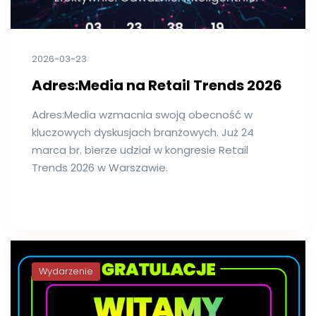
2026-03-23
Adres:Media na Retail Trends 2026
Adres:Media wzmacnia swoją obecność w
kluczowych dyskusjach branżowych. Już 24
marca br. bierze udział w kongresie Retail
Trends 2026 w Warszawie.
Wydarzenie