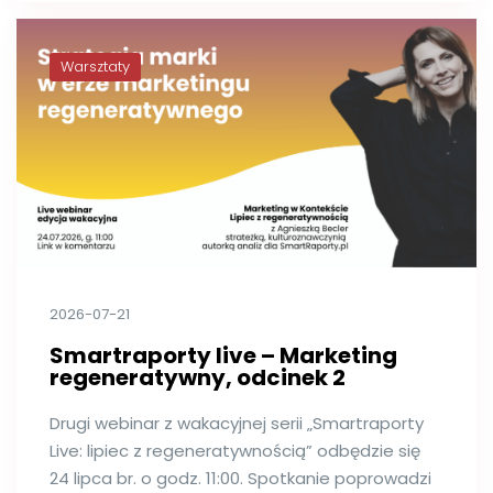
Warsztaty
2026-07-21
Smartraporty live – Marketing
regeneratywny, odcinek 2
Drugi webinar z wakacyjnej serii „Smartraporty
Live: lipiec z regeneratywnością” odbędzie się
24 lipca br. o godz. 11:00. Spotkanie poprowadzi