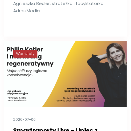
Agnieszka Becler, strateżka i facylitatorka
Adres:Media.
Warsztaty
2026-07-06
Smartraporty Live – Lipiec z