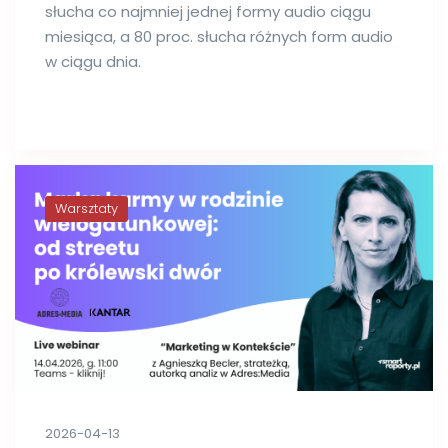
słucha co najmniej jednej formy audio ciągu
miesiąca, a 80 proc. słucha różnych form audio
w ciągu dnia.
Warsztaty
2026-04-13