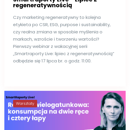
regeneratywnością
Czy marketing regeneratywny to kolejna
etykieta po CSR, ESG, purpose i sustainability,
czy realna zmiana w sposobie myślenia o
markach, wzroście i tworzeniu wartości?
Pierwszy webinar z wakacyjnej serii
„Smartraporty Live: lipiec z regeneratywnością”
odbędzie się 17 lipca br. o godz. 11:00.
Warsztaty