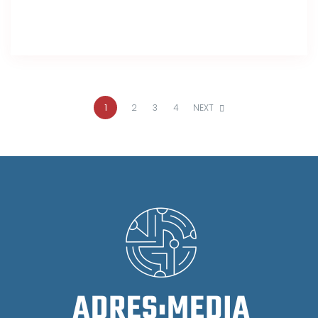
1
2
3
4
NEXT