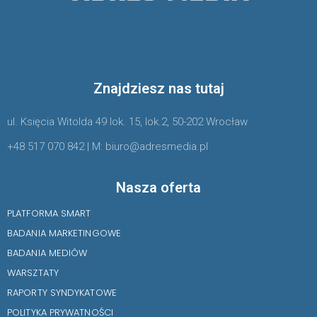
Znajdziesz nas tutaj
ul. Księcia Witolda 49 lok. 15, lok.2, 50-202 Wrocław
+48 517 070 842 | M: biuro@adresmedia.pl
Nasza oferta
PLATFORMA SMART
BADANIA MARKETINGOWE
BADANIA MEDIÓW
WARSZTATY
RAPORTY SYNDYKATOWE
POLITYKA PRYWATNOŚCI