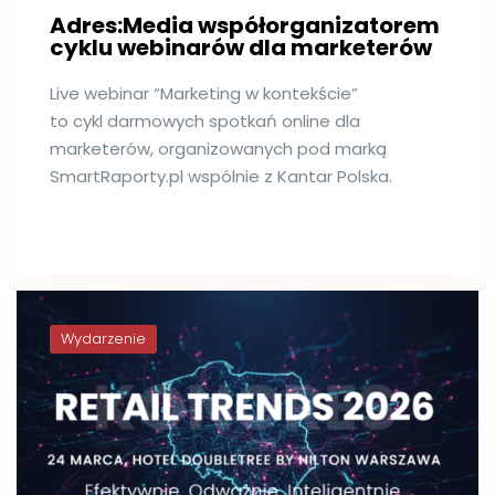
Adres:Media współorganizatorem
cyklu webinarów dla marketerów
Live webinar “Marketing w kontekście”
to cykl darmowych spotkań online dla
marketerów, organizowanych pod marką
SmartRaporty.pl wspólnie z Kantar Polska.
Wydarzenie