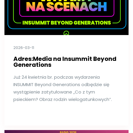
2026-03-11
Adres:Media na Insummit Beyond
Generations
Już 24 kwietnia br. podczas wydarzenia
INSUMMIT Beyond Generations odbędzie się
wystąpienie zatytułowane „Co z tym
psieckiem? Obraz rodzin wielogatunkowych”.