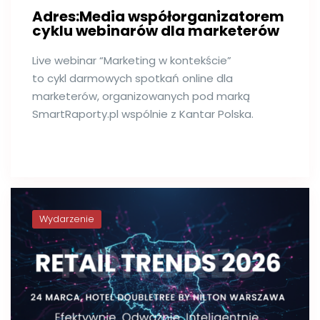
Adres:Media współorganizatorem
cyklu webinarów dla marketerów
Live webinar “Marketing w kontekście”
to cykl darmowych spotkań online dla
marketerów, organizowanych pod marką
SmartRaporty.pl wspólnie z Kantar Polska.
Wydarzenie