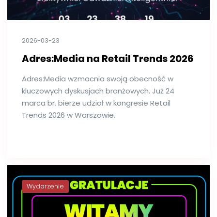
2026-03-23
Adres:Media na Retail Trends 2026
Adres:Media wzmacnia swoją obecność w
kluczowych dyskusjach branżowych. Już 24
marca br. bierze udział w kongresie Retail
Trends 2026 w Warszawie.
Wydarzenie