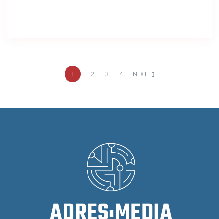
1
2
3
4
NEXT