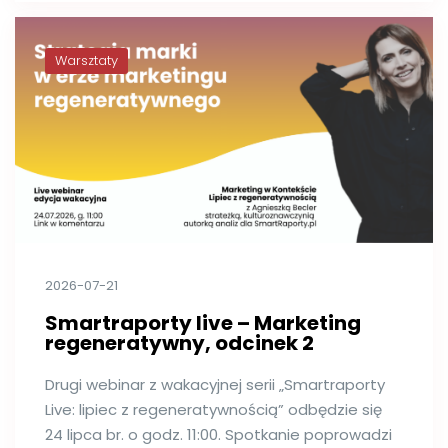
Warsztaty
2026-07-21
Smartraporty live – Marketing
regeneratywny, odcinek 2
Drugi webinar z wakacyjnej serii „Smartraporty
Live: lipiec z regeneratywnością” odbędzie się
24 lipca br. o godz. 11:00. Spotkanie poprowadzi