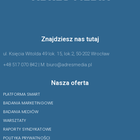
Znajdziesz nas tutaj
ul. Księcia Witolda 49 lok. 15, lok.2, 50-202 Wrocław
+48 517 070 842 | M: biuro@adresmedia.pl
Nasza oferta
PLATFORMA SMART
BADANIA MARKETINGOWE
BADANIA MEDIÓW
WARSZTATY
RAPORTY SYNDYKATOWE
POLITYKA PRYWATNOŚCI