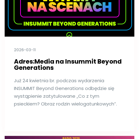
2026-03-11
Adres:Media na Insummit Beyond
Generations
Już 24 kwietnia br. podczas wydarzenia
INSUMMIT Beyond Generations odbędzie się
wystąpienie zatytułowane „Co z tym
psieckiem? Obraz rodzin wielogatunkowych”.