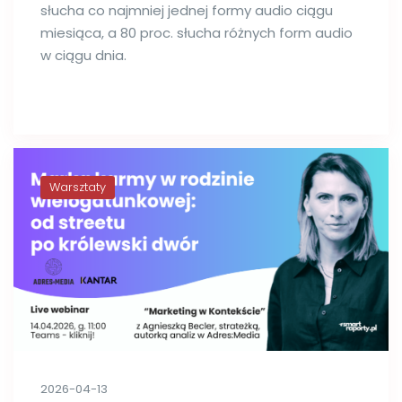
słucha co najmniej jednej formy audio ciągu
miesiąca, a 80 proc. słucha różnych form audio
w ciągu dnia.
Warsztaty
2026-04-13