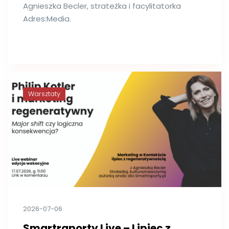
Agnieszka Becler, strateżka i facylitatorka
Adres:Media.
Warsztaty
2026-07-06
Smartraporty Live – Lipiec z