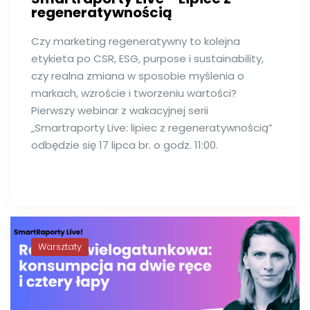
regeneratywnością
Czy marketing regeneratywny to kolejna
etykieta po CSR, ESG, purpose i sustainability,
czy realna zmiana w sposobie myślenia o
markach, wzroście i tworzeniu wartości?
Pierwszy webinar z wakacyjnej serii
„Smartraporty Live: lipiec z regeneratywnością”
odbędzie się 17 lipca br. o godz. 11:00.
Warsztaty