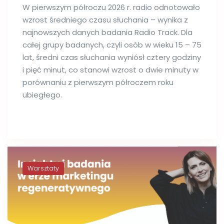
W pierwszym półroczu 2026 r. radio odnotowało
wzrost średniego czasu słuchania – wynika z
najnowszych danych badania Radio Track. Dla
całej grupy badanych, czyli osób w wieku 15 – 75
lat, średni czas słuchania wyniósł cztery godziny
i pięć minut, co stanowi wzrost o dwie minuty w
porównaniu z pierwszym półroczem roku
ubiegłego.
Warsztaty