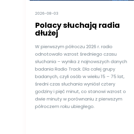
2026-08-03
Polacy słuchają radia
dłużej
W pierwszym półroczu 2026 r. radio
odnotowało wzrost średniego czasu
słuchania – wynika z najnowszych danych
badania Radio Track. Dla całej grupy
badanych, czyli osób w wieku 15 – 75 lat,
średni czas słuchania wyniósł cztery
godziny i pięć minut, co stanowi wzrost o
dwie minuty w porównaniu z pierwszym
półroczem roku ubiegłego.