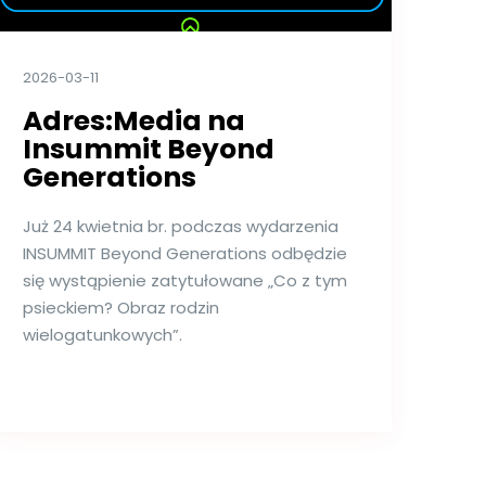
2026-03-11
Adres:Media na
Insummit Beyond
Generations
Już 24 kwietnia br. podczas wydarzenia
INSUMMIT Beyond Generations odbędzie
się wystąpienie zatytułowane „Co z tym
psieckiem? Obraz rodzin
wielogatunkowych”.