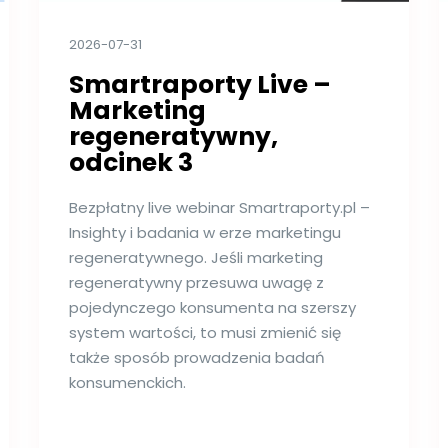
2026-07-31
Smartraporty Live –
Marketing
regeneratywny,
odcinek 3
Bezpłatny live webinar Smartraporty.pl –
Insighty i badania w erze marketingu
regeneratywnego. Jeśli marketing
regeneratywny przesuwa uwagę z
pojedynczego konsumenta na szerszy
system wartości, to musi zmienić się
także sposób prowadzenia badań
konsumenckich.