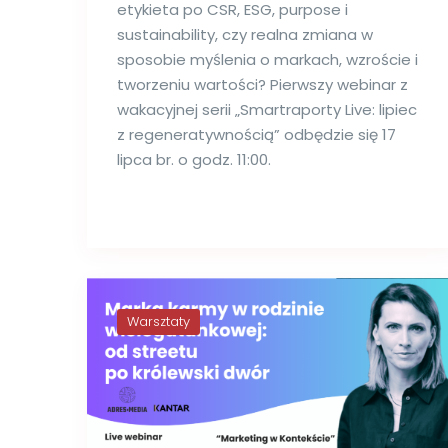
etykieta po CSR, ESG, purpose i
sustainability, czy realna zmiana w
sposobie myślenia o markach, wzroście i
tworzeniu wartości? Pierwszy webinar z
wakacyjnej serii „Smartraporty Live: lipiec
z regeneratywnością” odbędzie się 17
lipca br. o godz. 11:00.
Warsztaty