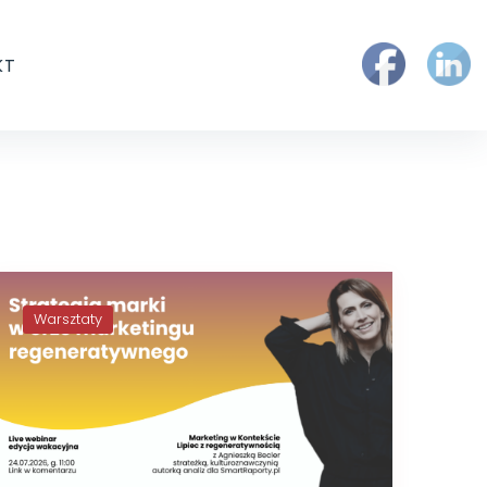
KT
Warsztaty