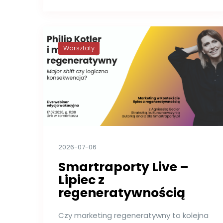
Warsztaty
2026-07-06
Smartraporty Live –
Lipiec z
regeneratywnością
Czy marketing regeneratywny to kolejna