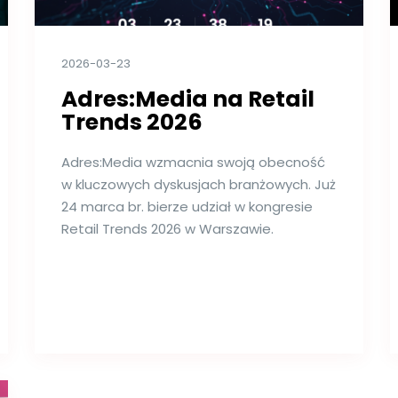
2026-03-23
Adres:Media na Retail
Trends 2026
Adres:Media wzmacnia swoją obecność
w kluczowych dyskusjach branżowych. Już
24 marca br. bierze udział w kongresie
Retail Trends 2026 w Warszawie.