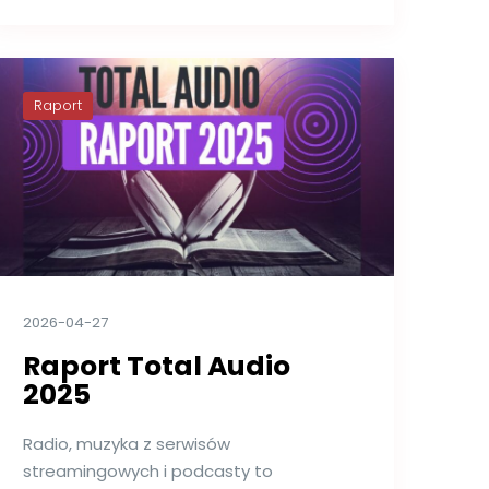
Raport
2026-04-27
Raport Total Audio
2025
Radio, muzyka z serwisów
streamingowych i podcasty to