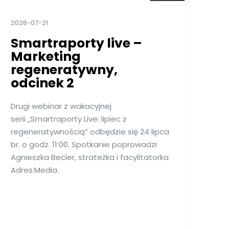
2026-07-21
Smartraporty live –
Marketing
regeneratywny,
odcinek 2
Drugi webinar z wakacyjnej
serii „Smartraporty Live: lipiec z
regeneratywnością” odbędzie się 24 lipca
br. o godz. 11:00. Spotkanie poprowadzi
Agnieszka Becler, strateżka i facylitatorka
Adres:Media.