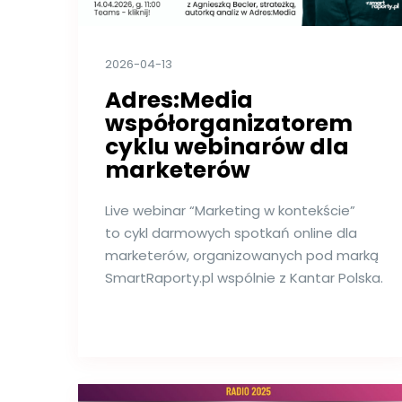
2026-04-13
Adres:Media
współorganizatorem
cyklu webinarów dla
marketerów
Live webinar “Marketing w kontekście”
to cykl darmowych spotkań online dla
marketerów, organizowanych pod marką
SmartRaporty.pl wspólnie z Kantar Polska.