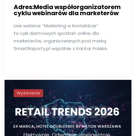
Adres:Media współorganizatorem
cyklu webinarów dla marketerów
Live webinar “Marketing w kontekście”
to cykl darmowych spotkań online dla
marketerów, organizowanych pod marką
SmartRaporty.pl wspólnie z Kantar Polska.
Wydarzenie