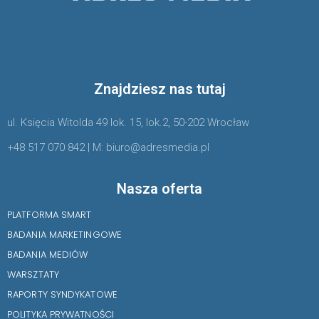
Znajdziesz nas tutaj
ul. Księcia Witolda 49 lok. 15, lok.2, 50-202 Wrocław
+48 517 070 842 | M: biuro@adresmedia.pl
Nasza oferta
PLATFORMA SMART
BADANIA MARKETINGOWE
BADANIA MEDIÓW
WARSZTATY
RAPORTY SYNDYKATOWE
POLITYKA PRYWATNOŚCI