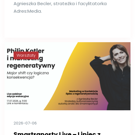
Agnieszka Becler, strateżka i facylitatorka
Adres:Media.
Warsztaty
2026-07-06
Smartraporty Live – Lipiec z