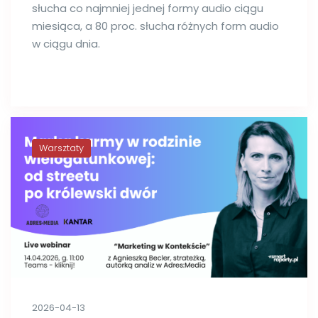
słucha co najmniej jednej formy audio ciągu
miesiąca, a 80 proc. słucha różnych form audio
w ciągu dnia.
Warsztaty
2026-04-13