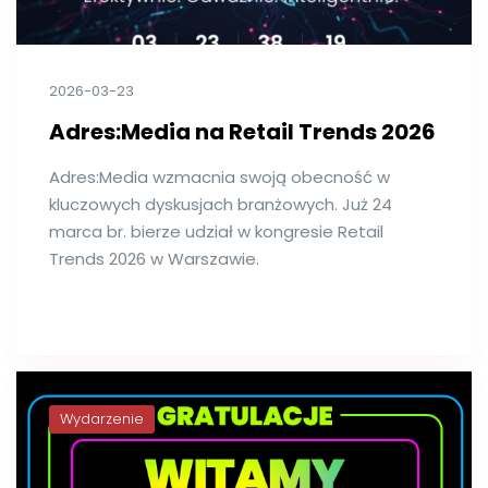
2026-03-23
Adres:Media na Retail Trends 2026
Adres:Media wzmacnia swoją obecność w
kluczowych dyskusjach branżowych. Już 24
marca br. bierze udział w kongresie Retail
Trends 2026 w Warszawie.
Wydarzenie