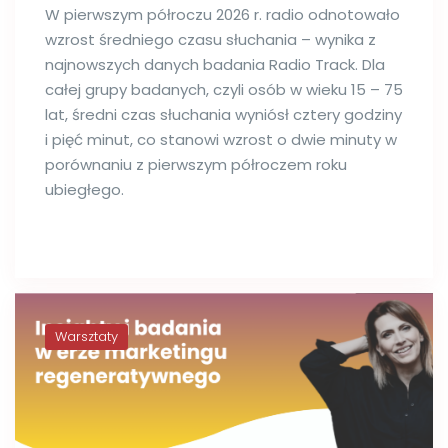
W pierwszym półroczu 2026 r. radio odnotowało
wzrost średniego czasu słuchania – wynika z
najnowszych danych badania Radio Track. Dla
całej grupy badanych, czyli osób w wieku 15 – 75
lat, średni czas słuchania wyniósł cztery godziny
i pięć minut, co stanowi wzrost o dwie minuty w
porównaniu z pierwszym półroczem roku
ubiegłego.
Warsztaty