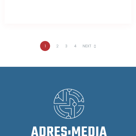
1
2
3
4
NEXT