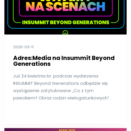
2026-03-11
Adres:Media na Insummit Beyond
Generations
Już 24 kwietnia br. podczas wydarzenia
INSUMMIT Beyond Generations odbędzie się
wystąpienie zatytułowane „Co z tym
psieckiem? Obraz rodzin wielogatunkowych”.