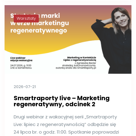
Warsztaty
2026-07-21
Smartraporty live – Marketing
regeneratywny, odcinek 2
Drugi webinar z wakacyjnej serii „Smartraporty
Live: lipiec z regeneratywnością” odbędzie się
24 lipca br. o godz. 11:00. Spotkanie poprowadzi