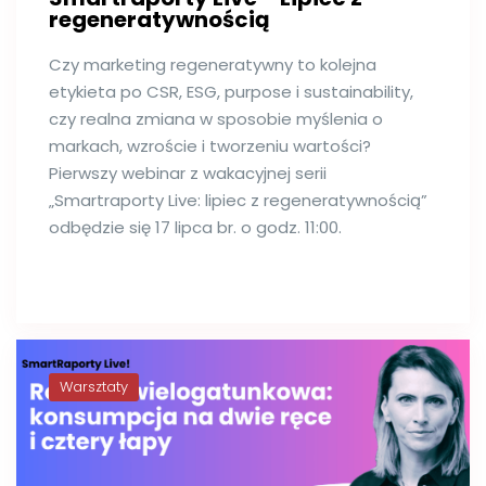
regeneratywnością
Czy marketing regeneratywny to kolejna
etykieta po CSR, ESG, purpose i sustainability,
czy realna zmiana w sposobie myślenia o
markach, wzroście i tworzeniu wartości?
Pierwszy webinar z wakacyjnej serii
„Smartraporty Live: lipiec z regeneratywnością”
odbędzie się 17 lipca br. o godz. 11:00.
Warsztaty