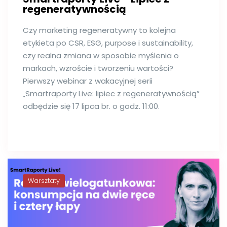
regeneratywnością
Czy marketing regeneratywny to kolejna
etykieta po CSR, ESG, purpose i sustainability,
czy realna zmiana w sposobie myślenia o
markach, wzroście i tworzeniu wartości?
Pierwszy webinar z wakacyjnej serii
„Smartraporty Live: lipiec z regeneratywnością”
odbędzie się 17 lipca br. o godz. 11:00.
Warsztaty