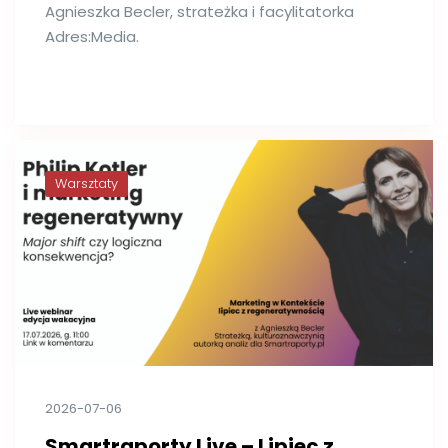
Agnieszka Becler, strateżka i facylitatorka
Adres:Media.
Warsztaty
2026-07-06
Smartraporty Live – Lipiec z