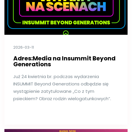
2026-03-11
Adres:Media na Insummit Beyond
Generations
Już 24 kwietnia br. podczas wydarzenia
INSUMMIT Beyond Generations odbędzie się
wystąpienie zatytułowane „Co z tym
psieckiem? Obraz rodzin wielogatunkowych”.