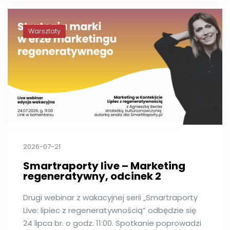
Warsztaty
2026-07-21
Smartraporty live – Marketing
regeneratywny, odcinek 2
Drugi webinar z wakacyjnej serii „Smartraporty
Live: lipiec z regeneratywnością” odbędzie się
24 lipca br. o godz. 11:00. Spotkanie poprowadzi