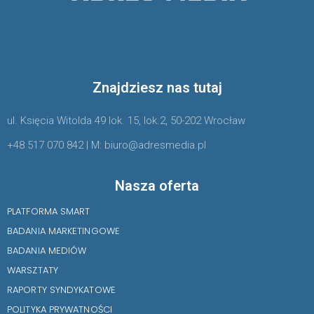
Znajdziesz nas tutaj
ul. Księcia Witolda 49 lok. 15, lok.2, 50-202 Wrocław
+48 517 070 842 | M: biuro@adresmedia.pl
Nasza oferta
PLATFORMA SMART
BADANIA MARKETINGOWE
BADANIA MEDIÓW
WARSZTATY
RAPORTY SYNDYKATOWE
POLITYKA PRYWATNOŚCI