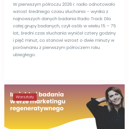
W pierwszym półroczu 2026 r. radio odnotowało
wzrost średniego czasu słuchania – wynika z
najnowszych danych badania Radio Track. Dla
całej grupy badanych, czyli osób w wieku 15 – 75
lat, średni czas słuchania wyniósł cztery godziny
i pięć minut, co stanowi wzrost o dwie minuty w
porównaniu z pierwszym półroczem roku
ubiegłego.
Warsztaty