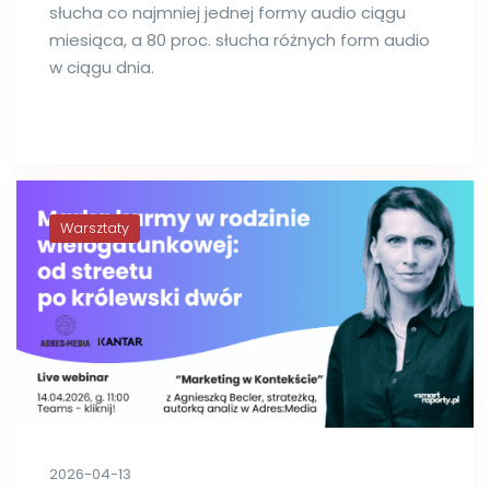
słucha co najmniej jednej formy audio ciągu
miesiąca, a 80 proc. słucha różnych form audio
w ciągu dnia.
Warsztaty
2026-04-13