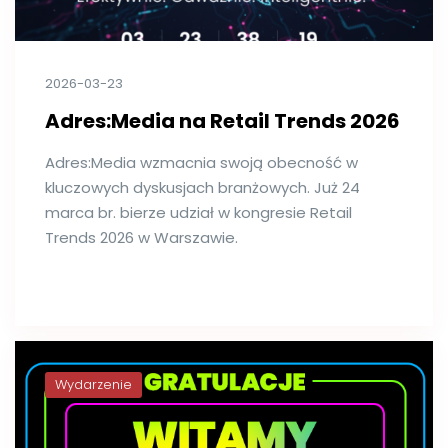
2026-03-23
Adres:Media na Retail Trends 2026
Adres:Media wzmacnia swoją obecność w
kluczowych dyskusjach branżowych. Już 24
marca br. bierze udział w kongresie Retail
Trends 2026 w Warszawie.
Wydarzenie