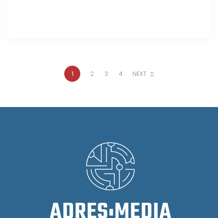
1
2
3
4
NEXT