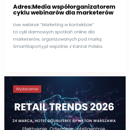
Adres:Media współorganizatorem
cyklu webinarów dla marketerów
Live webinar “Marketing w kontekście”
to cykl darmowych spotkań online dla
marketerów, organizowanych pod marką
SmartRaporty.pl wspólnie z Kantar Polska.
Wydarzenie