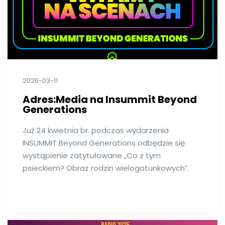
2026-03-11
Adres:Media na Insummit Beyond
Generations
Już 24 kwietnia br. podczas wydarzenia
INSUMMIT Beyond Generations odbędzie się
wystąpienie zatytułowane „Co z tym
psieckiem? Obraz rodzin wielogatunkowych”.