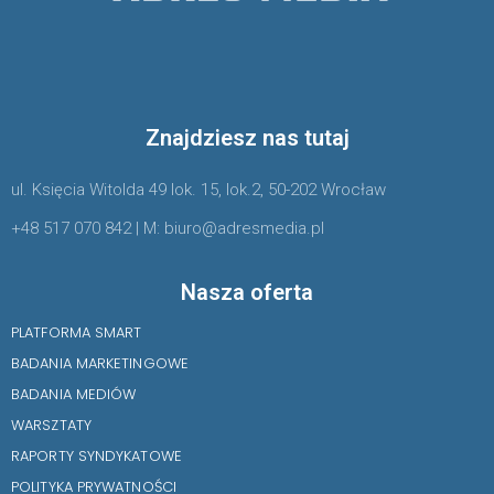
Znajdziesz nas tutaj
ul. Księcia Witolda 49 lok. 15, lok.2, 50-202 Wrocław
+48 517 070 842 | M: biuro@adresmedia.pl
Nasza oferta
PLATFORMA SMART
BADANIA MARKETINGOWE
BADANIA MEDIÓW
WARSZTATY
RAPORTY SYNDYKATOWE
POLITYKA PRYWATNOŚCI