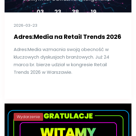
2026-03-23
Adres:Media na Retail Trends 2026
Adres:Media wzmacnia swoją obecność w
kluczowych dyskusjach branżowych. Już 24
marca br. bierze udział w kongresie Retail
Trends 2026 w Warszawie.
Wydarzenie