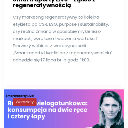
regeneratywnością
Czy marketing regeneratywny to kolejna
etykieta po CSR, ESG, purpose i sustainability,
czy realna zmiana w sposobie myślenia o
markach, wzroście i tworzeniu wartości?
Pierwszy webinar z wakacyjnej serii
„Smartraporty Live: lipiec z regeneratywnością”
odbędzie się 17 lipca br. o godz. 11:00.
Warsztaty