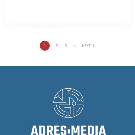
1
2
3
4
NEXT