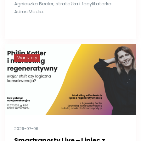
Agnieszka Becler, strateżka i facylitatorka
Adres:Media.
Warsztaty
2026-07-06
Smartraporty Live – Lipiec z