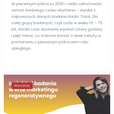
W pierwszym półroczu 2026 r. radio odnotowało
wzrost średniego czasu słuchania – wynika z
najnowszych danych badania Radio Track. Dla
całej grupy badanych, czyli osób w wieku 15 – 75
lat, średni czas słuchania wyniósł cztery godziny
i pięć minut, co stanowi wzrost o dwie minuty w
porównaniu z pierwszym półroczem roku
ubiegłego.
Warsztaty