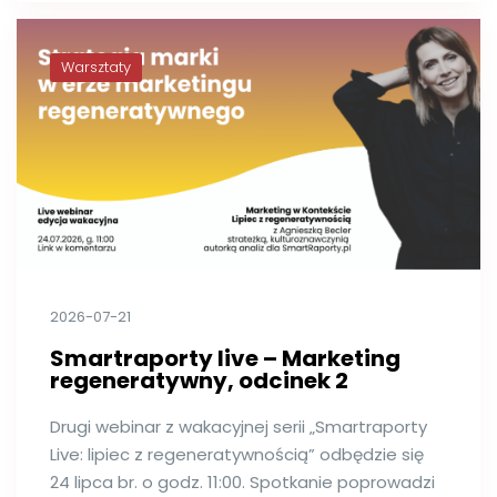
Warsztaty
2026-07-21
Smartraporty live – Marketing
regeneratywny, odcinek 2
Drugi webinar z wakacyjnej serii „Smartraporty
Live: lipiec z regeneratywnością” odbędzie się
24 lipca br. o godz. 11:00. Spotkanie poprowadzi