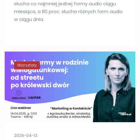
słucha co najmniej jednej formy audio ciągu
miesiąca, a 80 proc. słucha różnych form audio
w ciągu dnia.
Warsztaty
2026-04-13