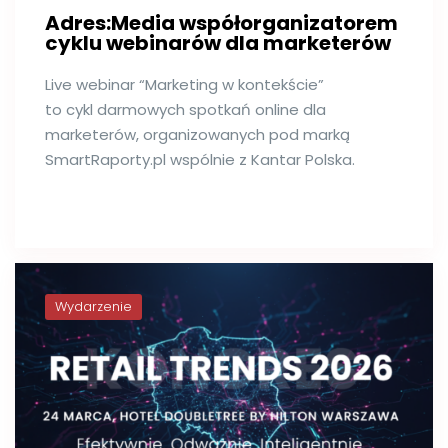
Adres:Media współorganizatorem
cyklu webinarów dla marketerów
Live webinar “Marketing w kontekście”
to cykl darmowych spotkań online dla
marketerów, organizowanych pod marką
SmartRaporty.pl wspólnie z Kantar Polska.
Wydarzenie