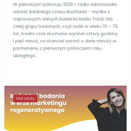
W pierwszym półroczu 2026 r. radio odnotowało
wzrost średniego czasu słuchania – wynika z
najnowszych danych badania Radio Track. Dla
całej grupy badanych, czyli osób w wieku 15 – 75
lat, średni czas słuchania wyniósł cztery godziny
i pięć minut, co stanowi wzrost o dwie minuty w
porównaniu z pierwszym półroczem roku
ubiegłego.
Warsztaty