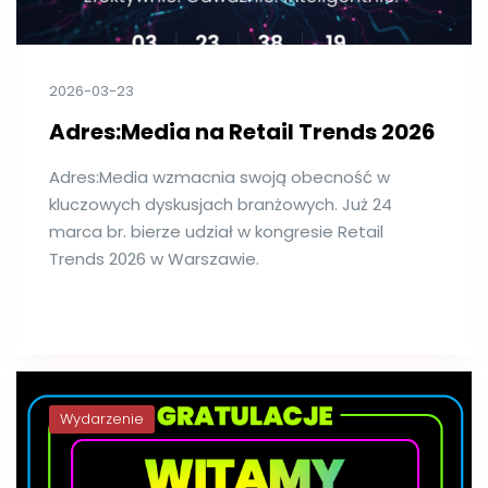
2026-03-23
Adres:Media na Retail Trends 2026
Adres:Media wzmacnia swoją obecność w
kluczowych dyskusjach branżowych. Już 24
marca br. bierze udział w kongresie Retail
Trends 2026 w Warszawie.
Wydarzenie