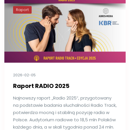
Raport
2026-02-05
Raport RADIO 2025
Najnowszy raport „Radio 2025”, przygotowany
na podstawie badania słuchalności Radio Track,
potwierdza mocną i stabilną pozycję radia w
Polsce. Audytorium radiowe to 18,5 mln Polaków
każdego dnia, a w skali tygodnia ponad 24 mln.