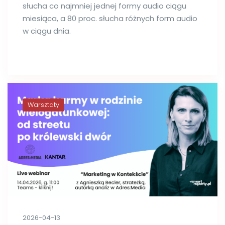
słucha co najmniej jednej formy audio ciągu
miesiąca, a 80 proc. słucha różnych form audio
w ciągu dnia.
Warsztaty
2026-04-13