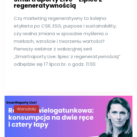
regeneratywnością
Czy marketing regeneratywny to kolejna
etykieta po CSR, ESG, purpose i sustainability,
czy realna zmiana w sposobie myślenia o
markach, wzroście i tworzeniu wartości?
Pierwszy webinar z wakacyjnej serii
„Smartraporty Live: lipiec z regeneratywnością”
odbędzie się 17 lipca br. o godz. 11:00.
Warsztaty