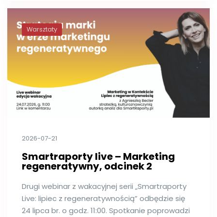
Warsztaty
2026-07-21
Smartraporty live – Marketing
regeneratywny, odcinek 2
Drugi webinar z wakacyjnej serii „Smartraporty
Live: lipiec z regeneratywnością” odbędzie się
24 lipca br. o godz. 11:00. Spotkanie poprowadzi