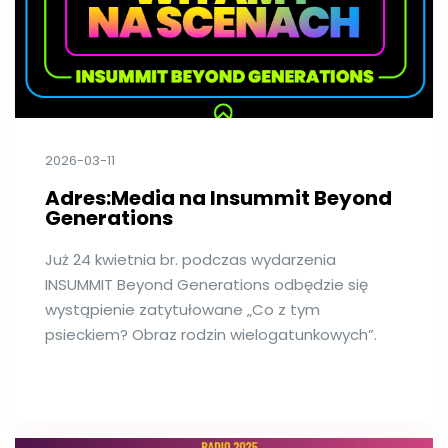
2026-03-11
Adres:Media na Insummit Beyond
Generations
Już 24 kwietnia br. podczas wydarzenia
INSUMMIT Beyond Generations odbędzie się
wystąpienie zatytułowane „Co z tym
psieckiem? Obraz rodzin wielogatunkowych”.