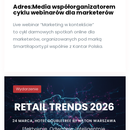
Adres:Media współorganizatorem
cyklu webinarów dla marketerów
Live webinar “Marketing w kontekście”
to cykl darmowych spotkań online dla
marketerów, organizowanych pod marką
SmartRaporty.pl wspólnie z Kantar Polska.
Wydarzenie