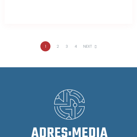
1
2
3
4
NEXT