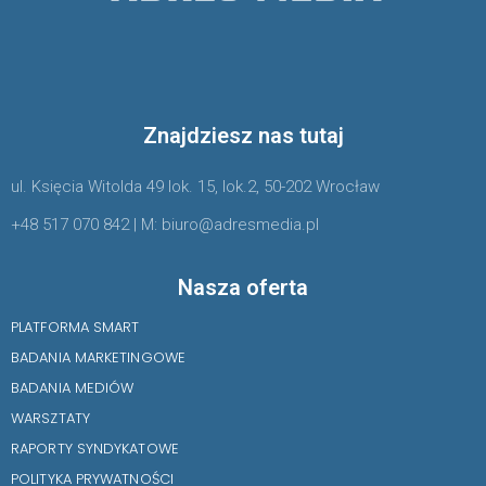
Znajdziesz nas tutaj
ul. Księcia Witolda 49 lok. 15, lok.2, 50-202 Wrocław
+48 517 070 842 | M: biuro@adresmedia.pl
Nasza oferta
PLATFORMA SMART
BADANIA MARKETINGOWE
BADANIA MEDIÓW
WARSZTATY
RAPORTY SYNDYKATOWE
POLITYKA PRYWATNOŚCI