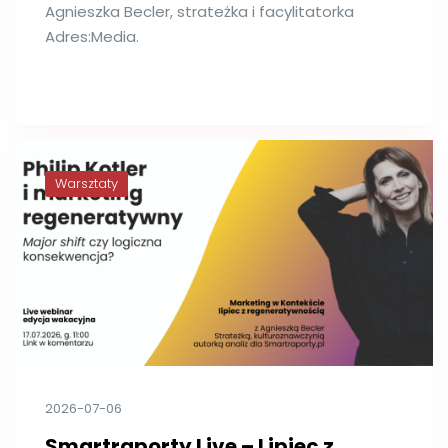
Agnieszka Becler, strateżka i facylitatorka
Adres:Media.
Warsztaty
2026-07-06
Smartraporty Live – Lipiec z