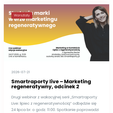
Warsztaty
2026-07-21
Smartraporty live – Marketing
regeneratywny, odcinek 2
Drugi webinar z wakacyjnej serii „Smartraporty
Live: lipiec z regeneratywnością” odbędzie się
24 lipca br. o godz. 11:00. Spotkanie poprowadzi