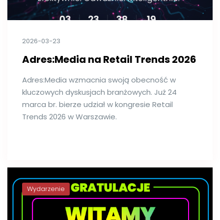
2026-03-23
Adres:Media na Retail Trends 2026
Adres:Media wzmacnia swoją obecność w
kluczowych dyskusjach branżowych. Już 24
marca br. bierze udział w kongresie Retail
Trends 2026 w Warszawie.
Wydarzenie