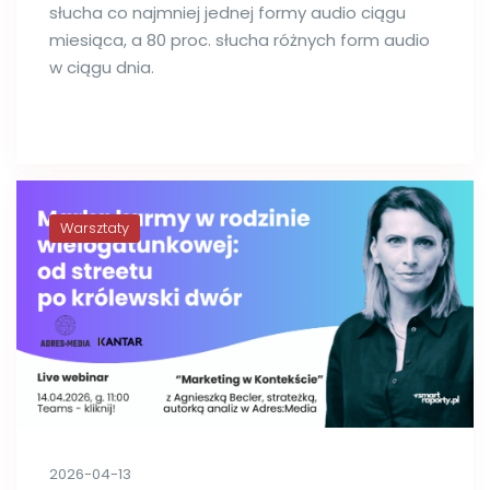
słucha co najmniej jednej formy audio ciągu
miesiąca, a 80 proc. słucha różnych form audio
w ciągu dnia.
Warsztaty
2026-04-13