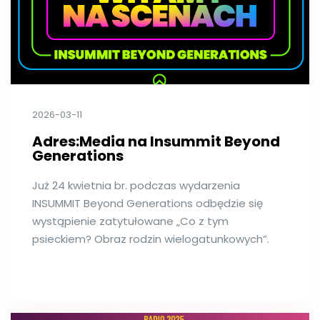
2026-03-11
Adres:Media na Insummit Beyond
Generations
Już 24 kwietnia br. podczas wydarzenia
INSUMMIT Beyond Generations odbędzie się
wystąpienie zatytułowane „Co z tym
psieckiem? Obraz rodzin wielogatunkowych”.