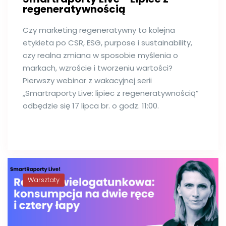
regeneratywnością
Czy marketing regeneratywny to kolejna
etykieta po CSR, ESG, purpose i sustainability,
czy realna zmiana w sposobie myślenia o
markach, wzroście i tworzeniu wartości?
Pierwszy webinar z wakacyjnej serii
„Smartraporty Live: lipiec z regeneratywnością”
odbędzie się 17 lipca br. o godz. 11:00.
Warsztaty