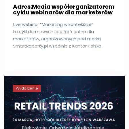
Adres:Media współorganizatorem
cyklu webinarów dla marketerów
Live webinar “Marketing w kontekście”
to cykl darmowych spotkań online dla
marketerów, organizowanych pod marką
SmartRaporty.pl wspólnie z Kantar Polska.
Wydarzenie