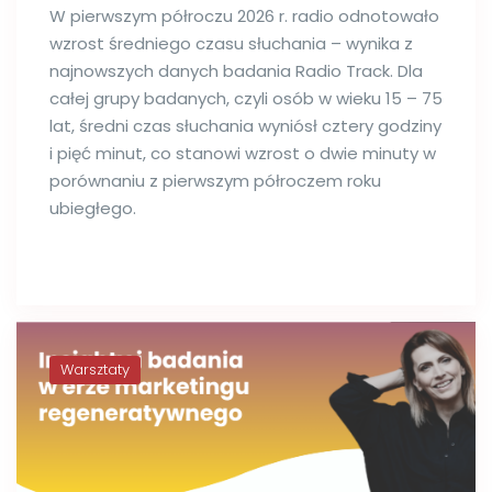
W pierwszym półroczu 2026 r. radio odnotowało
wzrost średniego czasu słuchania – wynika z
najnowszych danych badania Radio Track. Dla
całej grupy badanych, czyli osób w wieku 15 – 75
lat, średni czas słuchania wyniósł cztery godziny
i pięć minut, co stanowi wzrost o dwie minuty w
porównaniu z pierwszym półroczem roku
ubiegłego.
Warsztaty