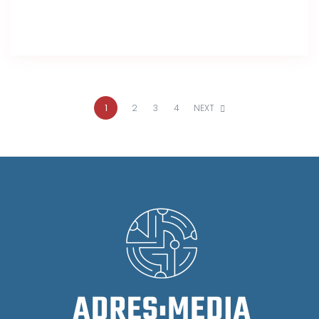
1
2
3
4
NEXT