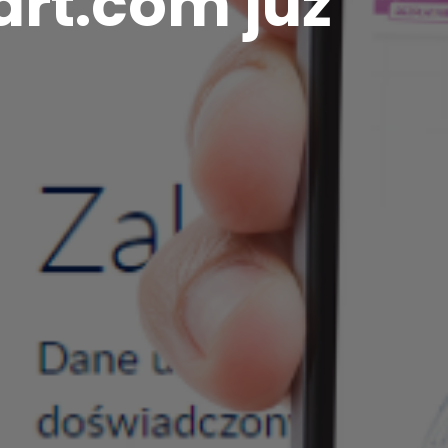
art.com już