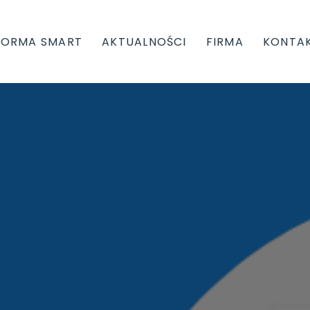
FORMA SMART
AKTUALNOŚCI
FIRMA
KONTA