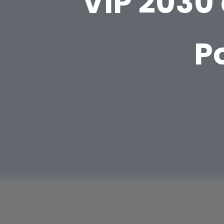
VIP 2030
P